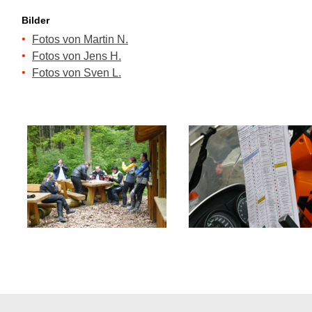
Bilder
•
Fotos von Martin N.
•
Fotos von Jens H.
•
Fotos von Sven L.