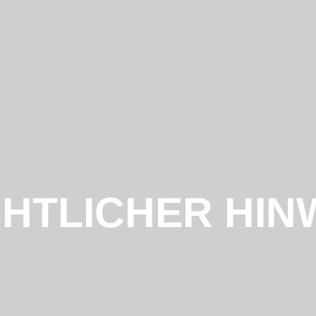
INFOS
UNTERKUNFT
ANMELDUNG
HTLICHER HIN